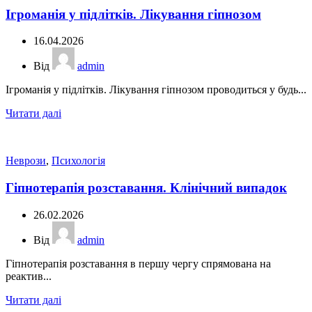
Ігроманія у підлітків. Лікування гіпнозом
16.04.2026
Від
admin
Ігроманія у підлітків. Лікування гіпнозом проводиться у будь...
Читати далі
Неврози
,
Психологія
Гіпнотерапія розставання. Клінічний випадок
26.02.2026
Від
admin
Гіпнотерапія розставання в першу чергу спрямована на
реактив...
Читати далі