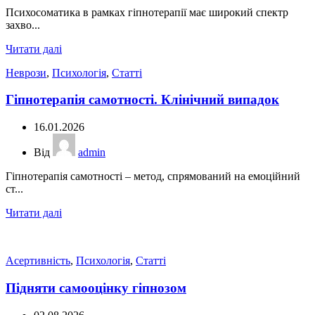
Психосоматика в рамках гіпнотерапії має широкий спектр
захво...
Читати далі
Неврози
,
Психологія
,
Статті
Гіпнотерапія самотності. Клінічний випадок
16.01.2026
Від
admin
Гіпнотерапія самотності – метод, спрямований на емоційний
ст...
Читати далі
Асертивність
,
Психологія
,
Статті
Підняти самооцінку гіпнозом