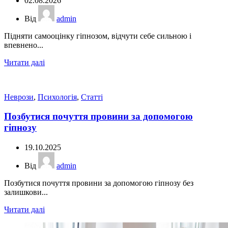
02.08.2026
Від
admin
Підняти самооцінку гіпнозом, відчути себе сильною і
впевнено...
Читати далі
Неврози
,
Психологія
,
Статті
Позбутися почуття провини за допомогою
гіпнозу
19.10.2025
Від
admin
Позбутися почуття провини за допомогою гіпнозу без
залишкови...
Читати далі