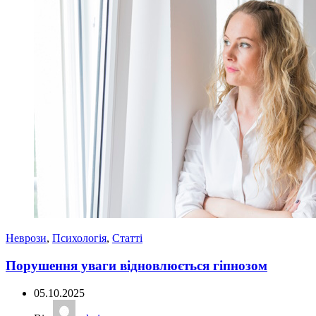
Неврози
,
Психологія
,
Статті
Порушення уваги відновлюється гіпнозом
05.10.2025