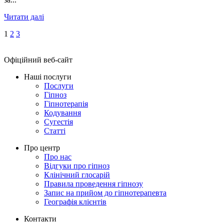
Читати далі
1
2
3
Офіційний веб-сайт
Наші послуги
Послуги
Гіпноз
Гіпнотерапія
Кодування
Сугестія
Статті
Про центр
Про нас
Відгуки про гіпноз
Клінічний глосарій
Правила проведення гіпнозу
Запис на прийом до гіпнотерапевта
Географія клієнтів
Контакти