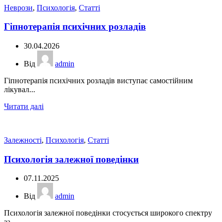
Неврози
,
Психологія
,
Статті
Гіпнотерапія психічних розладів
30.04.2026
Від
admin
Гіпнотерапія психічних розладів виступає самостійним
лікувал...
Читати далі
Залежності
,
Психологія
,
Статті
Психологія залежної поведінки
07.11.2025
Від
admin
Психологія залежної поведінки стосується широкого спектру
за...