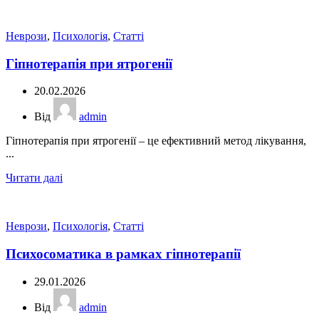
Неврози
,
Психологія
,
Статті
Гіпнотерапія при ятрогенії
20.02.2026
Від
admin
Гіпнотерапія при ятрогенії – це ефективний метод лікування,
...
Читати далі
Неврози
,
Психологія
,
Статті
Психосоматика в рамках гіпнотерапії
29.01.2026
Від
admin