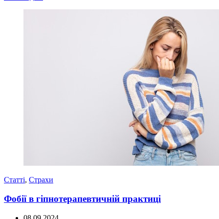
Статті
,
Страхи
Фобії в гіпнотерапевтичній практиці
08.09.2024