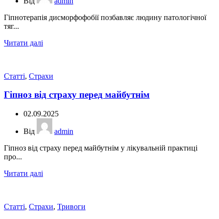
Від
admin
Гіпнотерапія дисморфофобії позбавляє людину патологічної
тяг...
Читати далі
Статті
,
Страхи
Гіпноз від страху перед майбутнім
02.09.2025
Від
admin
Гіпноз від страху перед майбутнім у лікувальній практиці
про...
Читати далі
Статті
,
Страхи
,
Тривоги