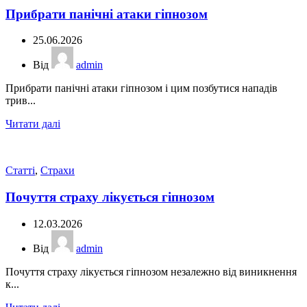
Прибрати панічні атаки гіпнозом
25.06.2026
Від
admin
Прибрати панічні атаки гіпнозом і цим позбутися нападів
трив...
Читати далі
Статті
,
Страхи
Почуття страху лікується гіпнозом
12.03.2026
Від
admin
Почуття страху лікується гіпнозом незалежно від виникнення
к...