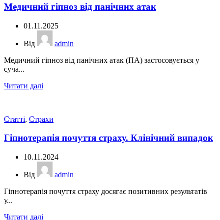
Медичний гіпноз від панічних атак
01.11.2025
Від
admin
Медичний гіпноз від панічних атак (ПА) застосовується у
суча...
Читати далі
Статті
,
Страхи
Гіпнотерапія почуття страху. Клінічний випадок
10.11.2024
Від
admin
Гіпнотерапія почуття страху досягає позитивних результатів
у...
Читати далі