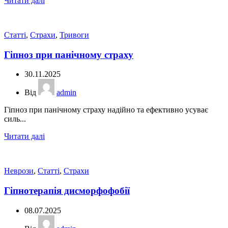
Читати далі
Статті
,
Страхи
,
Тривоги
Гіпноз при панічному страху
30.11.2025
Від
admin
Гіпноз при панічному страху надійно та ефективно усуває
силь...
Читати далі
Неврози
,
Статті
,
Страхи
Гіпнотерапія дисморфофобії
08.07.2025