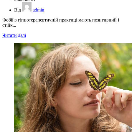
Від
admin
Фобії в гіпнотерапевтичній практиці мають позитивний і
стійк...
Читати далі