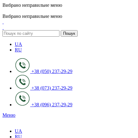
Вибрано неправильне меню
ADD ANYTHING HERE OR JUST REMOVE IT…
Вибрано неправильне меню
Пошук
UA
RU
+38 (050) 237-29-29
+38 (073) 237-29-29
+38 (096) 237-29-29
Меню
UA
RU