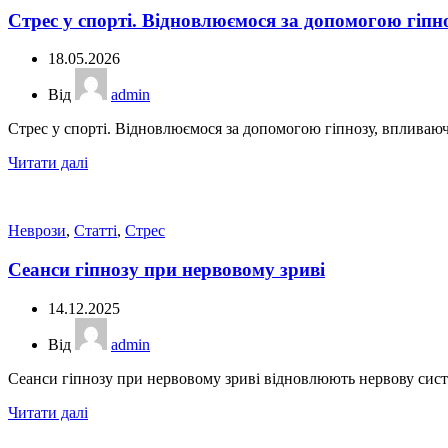
Стрес у спорті. Відновлюємося за допомогою гіпн
18.05.2026
Від
admin
Стрес у спорті. Відновлюємося за допомогою гіпнозу, впливаюч.
Читати далі
Неврози
,
Статті
,
Стрес
Сеанси гіпнозу при нервовому зриві
14.12.2025
Від
admin
Сеанси гіпнозу при нервовому зриві відновлюють нервову систе
Читати далі