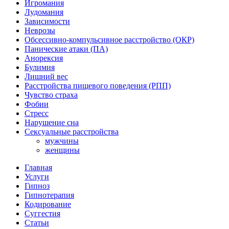
Игромания
Лудомания
Зависимости
Неврозы
Обсессивно-компульсивное расстройство (ОКР)
Панические атаки (ПА)
Анорексия
Булимия
Лишний вес
Расстройства пищевого поведения (РПП)
Чувство страха
Фобии
Стресс
Нарушение сна
Сексуальные расстройства
мужчины
женщины
Главная
Услуги
Гипноз
Гипнотерапия
Кодирование
Суггестия
Статьи