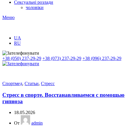
Сексуальні розлади
чоловіки
Меню
UA
RU
+38 (050) 237-29-29
+38 (073) 237-29-29
+38 (096) 237-29-29
Спортмед
,
Статьи
,
Стресс
Стресс в спорте. Восстанавливаемся с помощью
гипноза
18.05.2026
От
admin