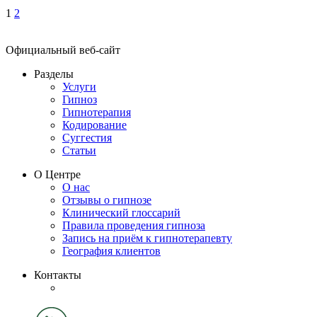
1
2
Официальный веб-сайт
Разделы
Услуги
Гипноз
Гипнотерапия
Кодирование
Суггестия
Статьи
О Центре
О нас
Отзывы о гипнозе
Клинический глоссарий
Правила проведения гипноза
Запись на приём к гипнотерапевту
География клиентов
Контакты