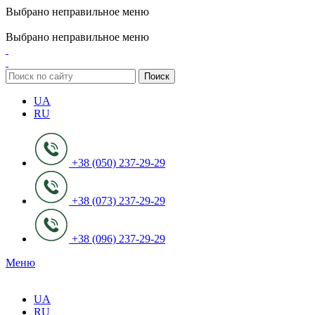
Выбрано неправильное меню
ADD ANYTHING HERE OR JUST REMOVE IT…
Выбрано неправильное меню
Поиск
UA
RU
+38 (050) 237-29-29
+38 (073) 237-29-29
+38 (096) 237-29-29
Меню
UA
RU