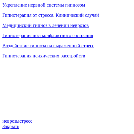
Укрепление нервной системы гипнозом
Гипнотерапия от стресса. Клинический случай
Медицинский гипноз в лечении неврозов
Гипнотерапия постконфликтного состояния
Воздействие гипноза на выраженный стресс
Гипнотерапия психических расстройств
неврозы
стресс
Закрыть