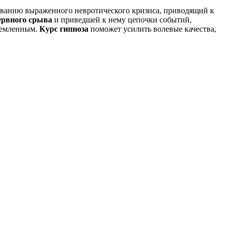
ванию выраженного невротического кризиса, приводящий к
ервного срыва
и приведшей к нему цепочки событий,
тремленным.
Курс гипноза
поможет усилить волевые качества,