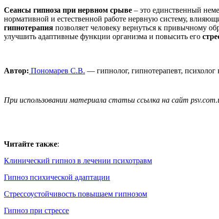
Сеансы гипноза при нервном срыве
– это единственный нем
нормативной и естественной работе нервную систему, влияющ
гипнотерапия
позволяет человеку вернуться к привычному об
улучшить адаптивные функции организма и повысить его
стре
Автор:
Пономарев С.В.
— гипнолог, гипнотерапевт, психолог
При использовании материала статьи ссылка на сайт psv.com.
Читайте также
:
Клинический гипноз в лечении психотравм
Гипноз психической адаптации
Стрессоустойчивость повышаем гипнозом
Гипноз при стрессе