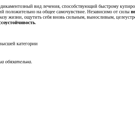
едикаментозный вид лечения, способствующий быстрому купиро
ий положительно на общее самочувствие. Независимо от силы
н
разу жизни, ощутить себя вновь сильным, выносливым, целеус
ссоустойчивость
.
 высшей категории
ua обязательна.