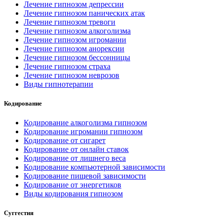
Лечение гипнозом депрессии
Лечение гипнозом панических атак
Лечение гипнозом тревоги
Лечение гипнозом алкоголизма
Лечение гипнозом игромании
Лечение гипнозом анорексии
Лечение гипнозом бессонницы
Лечение гипнозом страха
Лечение гипнозом неврозов
Виды гипнотерапии
Кодирование
Кодирование алкоголизма гипнозом
Кодирование игромании гипнозом
Кодирование от сигарет
Кодирование от онлайн ставок
Кодирование от лишнего веса
Кодирование компьютерной зависимости
Кодирование пищевой зависимости
Кодирование от энергетиков
Виды кодирования гипнозом
Суггестия