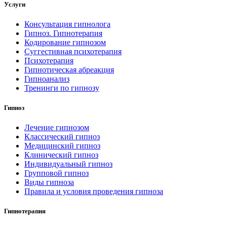
Услуги
Консультация гипнолога
Гипноз. Гипнотерапия
Кодирование гипнозом
Суггестивная психотерапия
Психотерапия
Гипнотическая абреакция
Гипноанализ
Тренинги по гипнозу
Гипноз
Лечение гипнозом
Классический гипноз
Медицинский гипноз
Клинический гипноз
Индивидуальный гипноз
Групповой гипноз
Виды гипноза
Правила и условия проведения гипноза
Гипнотерапия