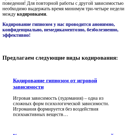
поведения! Для повторной работы с другой зависимостью
необходимо выдержать время минимум три-четыре недели
между
кодировками
.
Кодирование гипнозом у нас проводится анонимно,
конфиденциально, немедикаментозно, безболезненно,
эффективно!
Предлагаем следующие виды кодирования:
Кодирование гипнозом от игровой
зависимости
Игровая зависимость (лудомания) – одна из
сложных форм психологической зависимости.
Игромания формируется без воздействия
психоактивных веществ…