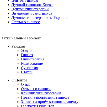
Центры гипноза
Лучший гипнолог Киева
Центры гипнотерапии
Внушение и самогипноз
Лучшие гипнотерапевты Украины
Статьи о гипнозе
Официальный веб-сайт
Разделы
Услуги
Гипноз
Гипнотерапия
Кодирование
Суггестия
Статьи
О Центре
О нас
Отзывы о гипнозе
Клинический глоссарий
Правила проведения гипноза
Запись на приём к гипнотерапевту
География клиентов