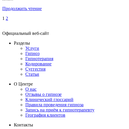
Продолжить чтение
1
2
Официальный веб-сайт
Разделы
Услуги
Гипноз
Гипнотерапия
Кодирование
Суггестия
Статьи
О Центре
О нас
Отзывы о гипнозе
Клинический глоссарий
Правила проведения гипноза
Запись на приём к гипнотерапевту
География клиентов
Контакты