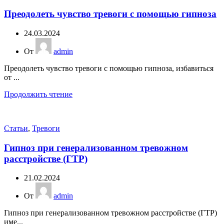
Преодолеть чувство тревоги с помощью гипноза
24.03.2024
От
admin
Преодолеть чувство тревоги с помощью гипноза, избавиться
от ...
Продолжить чтение
Статьи
,
Тревоги
Гипноз при генерализованном тревожном
расстройстве (ГТР)
21.02.2024
От
admin
Гипноз при генерализованном тревожном расстройстве (ГТР)
име...