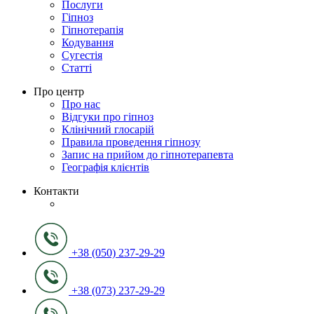
Послуги
Гіпноз
Гіпнотерапія
Кодування
Сугестія
Статті
Про центр
Про нас
Відгуки про гіпноз
Клінічний глосарій
Правила проведення гіпнозу
Запис на прийом до гіпнотерапевта
Географія клієнтів
Контакти
+38 (050) 237-29-29
+38 (073) 237-29-29