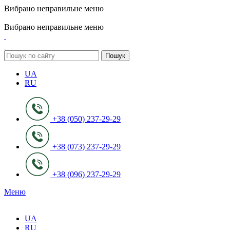
Вибрано неправильне меню
ADD ANYTHING HERE OR JUST REMOVE IT…
Вибрано неправильне меню
Пошук
UA
RU
+38 (050) 237-29-29
+38 (073) 237-29-29
+38 (096) 237-29-29
Меню
UA
RU