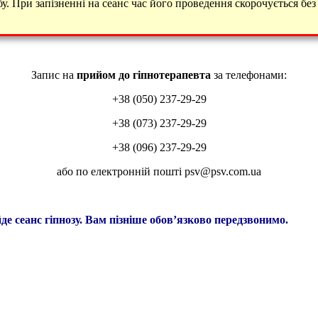
у. При запізненні на сеанс час його проведення скорочується без
Запис на
прийом до гіпнотерапевта
за телефонами:
+38 (050) 237-29-29
+38 (073) 237-29-29
+38 (096) 237-29-29
або по електронній пошті psv@psv.com.ua
е сеанс гіпнозу. Вам пізніше обов’язково передзвонимо.