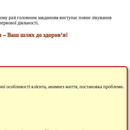
якому разі головним завданням виступає повне лікування
ервової діяльності.
 Ваш шлях до здоров’я!
чні особливості клієнта, анамнез життя, постановка проблеми.