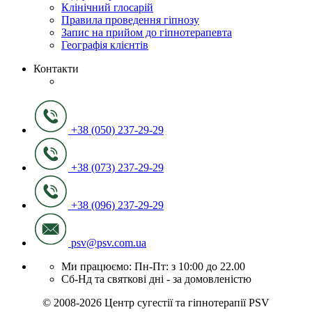
Клінічний глосарій
Правила проведення гіпнозу
Запис на прийом до гіпнотерапевта
Географія клієнтів
Контакти
+38 (050) 237-29-29
+38 (073) 237-29-29
+38 (096) 237-29-29
psv@psv.com.ua
Ми працюємо: Пн-Пт: з 10:00 до 22.00
Сб-Нд та святкові дні - за домовленістю
© 2008-2026 Центр сугестії та гіпнотерапії PSV