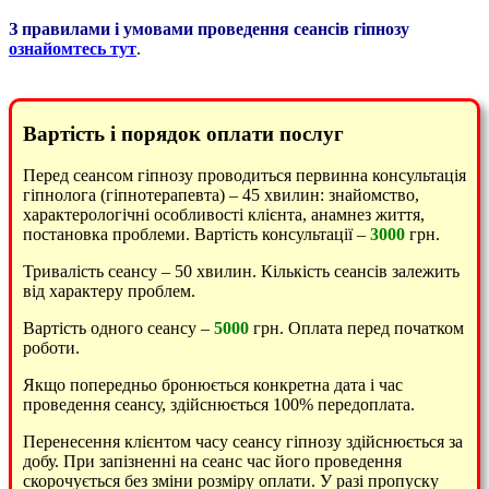
З правилами і умовами проведення сеансів гіпнозу
ознайомтесь тут
.
Вартість і порядок оплати послуг
Перед сеансом гіпнозу проводиться первинна консультація
гіпнолога (гіпнотерапевта) – 45 хвилин: знайомство,
характерологічні особливості клієнта, анамнез життя,
постановка проблеми. Вартість консультації –
3000
грн.
Тривалість сеансу – 50 хвилин. Кількість сеансів залежить
від характеру проблем.
Вартість одного сеансу –
5000
грн. Оплата перед початком
роботи.
Якщо попередньо бронюється конкретна дата і час
проведення сеансу, здійснюється 100% передоплата.
Перенесення клієнтом часу сеансу гіпнозу здійснюється за
добу. При запізненні на сеанс час його проведення
скорочується без зміни розміру оплати. У разі пропуску