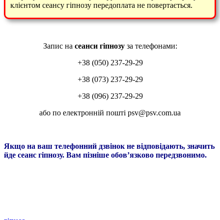
клієнтом сеансу гіпнозу передоплата не повертається.
Запис на
сеанси гіпнозу
за телефонами:
+38 (050) 237-29-29
+38 (073) 237-29-29
+38 (096) 237-29-29
або по електронній пошті psv@psv.com.ua
Якщо на ваш телефонний дзвінок не відповідають, значить
йде сеанс гіпнозу. Вам пізніше обов’язково передзвонимо.