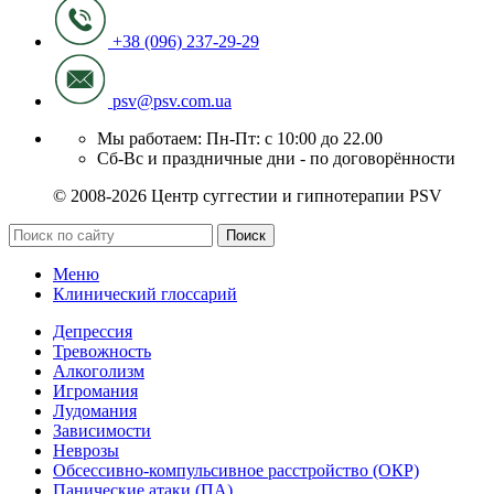
+38 (096) 237-29-29
psv@psv.com.ua
Мы работаем: Пн-Пт: с 10:00 до 22.00
Сб-Вс и праздничные дни - по договорённости
© 2008-2026 Центр суггестии и гипнотерапии PSV
Поиск
Меню
Клинический глоссарий
Депрессия
Тревожность
Алкоголизм
Игромания
Лудомания
Зависимости
Неврозы
Обсессивно-компульсивное расстройство (ОКР)
Панические атаки (ПА)