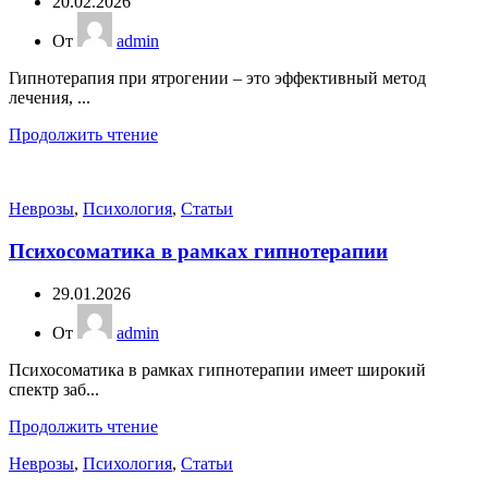
20.02.2026
От
admin
Гипнотерапия при ятрогении – это эффективный метод
лечения, ...
Продолжить чтение
Неврозы
,
Психология
,
Статьи
Психосоматика в рамках гипнотерапии
29.01.2026
От
admin
Психосоматика в рамках гипнотерапии имеет широкий
спектр заб...
Продолжить чтение
Неврозы
,
Психология
,
Статьи