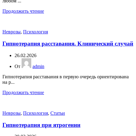
любом ...
Продолжить чтение
Неврозы
,
Психология
Гипнотерапия расставания. Клинический случай
26.02.2026
От
admin
Гипнотерапия расставания в первую очередь ориентирована
на р...
Продолжить чтение
Неврозы
,
Психология
,
Статьи
Гипнотерапия при ятрогении