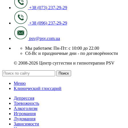
+38 (073) 237-29-29
+38 (096) 237-29-29
psv@psv.com.ua
Мы работаем: Пн-Пт: с 10:00 до 22.00
Сб-Вс и праздничные дни - по договорённости
© 2008-2026 Центр суггестии и гипнотерапии PSV
Поиск
Меню
Клинический глоссарий
Депрессия
Тревожность
Алкоголизм
Игромания
Лудомания
Зависимости