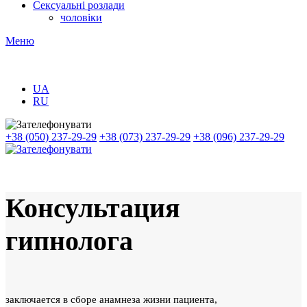
Сексуальні розлади
чоловіки
Меню
UA
RU
+38 (050) 237-29-29
+38 (073) 237-29-29
+38 (096) 237-29-29
Консультация
гипнолога
заключается в сборе анамнеза жизни пациента,