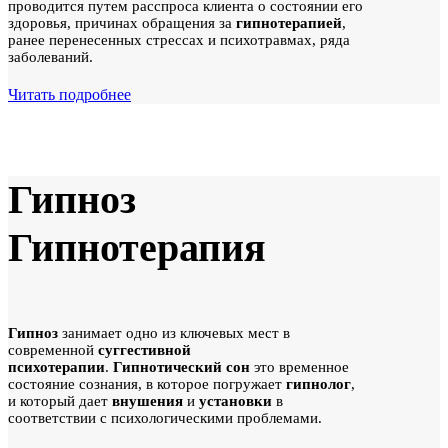
проводится путем расспроса клиента о состоянии его
здоровья, причинах обращения за
гипнотерапией
,
ранее перенесенных стрессах и психотравмах, ряда
заболеваний.
Читать подробнее
Гипноз
Гипнотерапия
Гипноз
занимает одно из ключевых мест в
современной
суггестивной
психотерапии
.
Гипнотический сон
это временное
состояние сознания, в которое погружает
гипнолог
,
и который дает
внушения
и
установки
в
соответствии с психологическими проблемами.