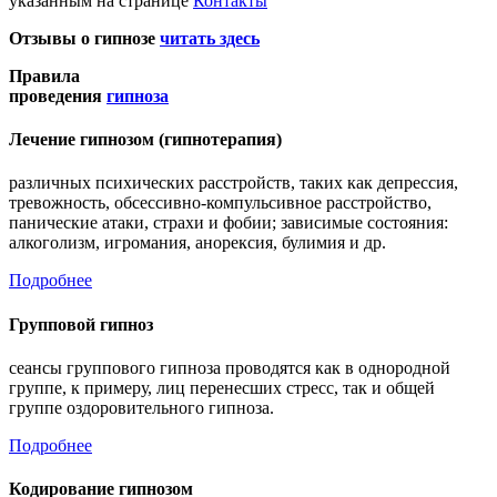
указанным на странице
Контакты
Отзывы о гипнозе
читать здесь
Правила
проведения
гипноза
Лечение гипнозом (гипнотерапия)
различных психических расстройств, таких как депрессия,
тревожность, обсессивно-компульсивное расстройство,
панические атаки, страхи и фобии; зависимые состояния:
алкоголизм, игромания, анорексия, булимия и др.
Подробнее
Групповой гипноз
сеансы группового гипноза проводятся как в однородной
группе, к примеру, лиц перенесших стресс, так и общей
группе оздоровительного гипноза.
Подробнее
Кодирование гипнозом