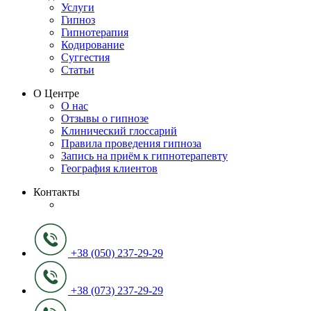
Услуги
Гипноз
Гипнотерапия
Кодирование
Суггестия
Статьи
О Центре
О нас
Отзывы о гипнозе
Клинический глоссарий
Правила проведения гипноза
Запись на приём к гипнотерапевту
География клиентов
Контакты
+38 (050) 237-29-29
+38 (073) 237-29-29