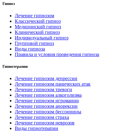
Гипноз
Лечение гипнозом
Классический гипноз
Медицинский гипноз
Клинический гипноз
Индивидуальный гипноз
Групповой гипноз
Виды гипноза
Правила и условия проведения гипноза
Гипнотерапия
Лечение гипнозом депрессии
Лечение гипнозом панических атак
Лечение гипнозом тревоги
Лечение гипнозом алкоголизма
Лечение гипнозом игромании
Лечение гипнозом анорексии
Лечение гипнозом бессонницы
Лечение гипнозом страха
Лечение гипнозом неврозов
Виды гипнотерапии