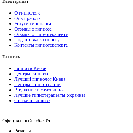
Гипнотерапевт
О гипнологе
Опыт работы
Услуги гипнолога
Отзывы о гипнозе
Отзывы о гипнотерапевте
Подготовка к гипнозу
Контакты гипнотерапевта
Гипнотизм
Гипноз в Киеве
Центры гипноза
Лучший гипнолог Киева
Центры гипнотерапии
Внушение и самогипноз
Лучшие гипнотерапевты Украины
Статьи о гипнозе
Официальный веб-сайт
Разделы