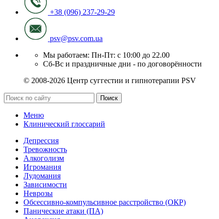
+38 (096) 237-29-29
psv@psv.com.ua
Мы работаем: Пн-Пт: с 10:00 до 22.00
Сб-Вс и праздничные дни - по договорённости
© 2008-2026 Центр суггестии и гипнотерапии PSV
Поиск
Меню
Клинический глоссарий
Депрессия
Тревожность
Алкоголизм
Игромания
Лудомания
Зависимости
Неврозы
Обсессивно-компульсивное расстройство (ОКР)
Панические атаки (ПА)