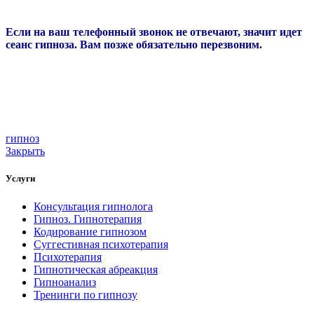
Если на ваш телефонный звонок не отвечают, значит идет
сеанс гипноза. Вам позже обязательно перезвоним.
гипноз
Закрыть
Услуги
Консультация гипнолога
Гипноз. Гипнотерапия
Кодирование гипнозом
Суггестивная психотерапия
Психотерапия
Гипнотическая абреакция
Гипноанализ
Тренинги по гипнозу