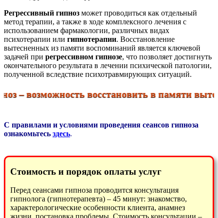
Регрессивный гипноз
может проводиться как отдельный
метод терапии, а также в ходе комплексного лечения с
использованием фармакологии, различных видах
психотерапии или
гипнотерапии
. Восстановление
вытесненных из памяти воспоминаний является ключевой
задачей при
регрессивном гипнозе
, что позволяет достигнуть
окончательного результата в лечении психической патологии,
полученной вследствие психотравмирующих ситуаций.
оз – возможность восстановить в памяти выте
С правилами и условиями проведения сеансов гипноза
ознакомьтесь
здесь
.
Стоимость и порядок оплаты услуг
Перед сеансами гипноза проводится консультация
гипнолога (гипнотерапевта) – 45 минут: знакомство,
характерологические особенности клиента, анамнез
жизни, постановка проблемы. Стоимость консультации –