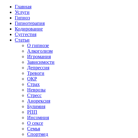
Главная
Услуги
Гипноз
Гипнотерапия
Кодирование
Суггестия
Статьи
О гипнозе
Алкоголизм
Игромания
Зависимости
Депрессия
Тревоги
ОКР
Страх
Неврозы
Стресс
Анорексия
Булимия
РПП
Инсомния
О сексе
Семья
Спортмед