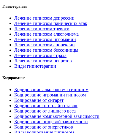
Гипнотерапия
Лечение гипнозом депрессии
Лечение гипнозом панических атак
Лечение гипнозом тревоги
Лечение гипнозом алкоголизма
Лечение гипнозом игромании
Лечение гипнозом анорексии
Лечение гипнозом бессонницы
Лечение гипнозом страха
Лечение гипнозом неврозов
Виды гипнотерапии
Кодирование
Кодирование алкоголизма гипнозом
Кодирование игромании гипнозом
Кодирование от сигарет
Кодирование от онлайн ставок
Кодирование от лишнего веса
Кодирование компьютерной зависимости
Кодирование пищевой зависимости
Кодирование от энергетиков
Виды кодирования гипнозом