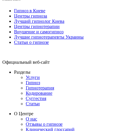
Гипноз в Киеве
Центры гипноза
Лучший гипнолог Киева
Центры гипнотерапии
Внушение и самогипноз
Лучшие гипнотерапевты Украины
Статьи о гипнозе
Официальный веб-сайт
Разделы
Услуги
Гипноз
Гипнотерапия
Кодирование
Суггестия
Статьи
О Центре
О нас
Отзывы о гипнозе
Клинический глоссарий