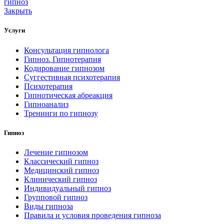
гипноз
Закрыть
Услуги
Консультация гипнолога
Гипноз. Гипнотерапия
Кодирование гипнозом
Суггестивная психотерапия
Психотерапия
Гипнотическая абреакция
Гипноанализ
Тренинги по гипнозу
Гипноз
Лечение гипнозом
Классический гипноз
Медицинский гипноз
Клинический гипноз
Индивидуальный гипноз
Групповой гипноз
Виды гипноза
Правила и условия проведения гипноза