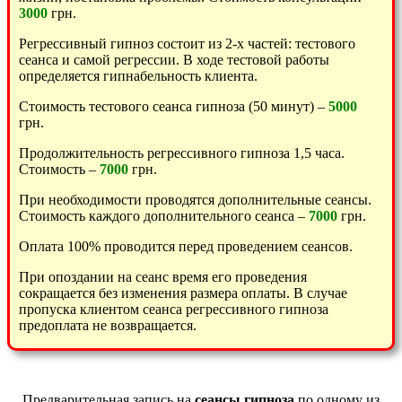
3000
грн.
Регрессивный гипноз состоит из 2-х частей: тестового
сеанса и самой регрессии. В ходе тестовой работы
определяется гипнабельность клиента.
Стоимость тестового сеанса гипноза (50 минут) –
5000
грн.
Продолжительность регрессивного гипноза 1,5 часа.
Стоимость –
7000
грн.
При необходимости проводятся дополнительные сеансы.
Стоимость каждого дополнительного сеанса –
7000
грн.
Оплата 100% проводится перед проведением сеансов.
При опоздании на сеанс время его проведения
сокращается без изменения размера оплаты. В случае
пропуска клиентом сеанса регрессивного гипноза
предоплата не возвращается.
Предварительная запись на
сеансы гипноза
по одному из