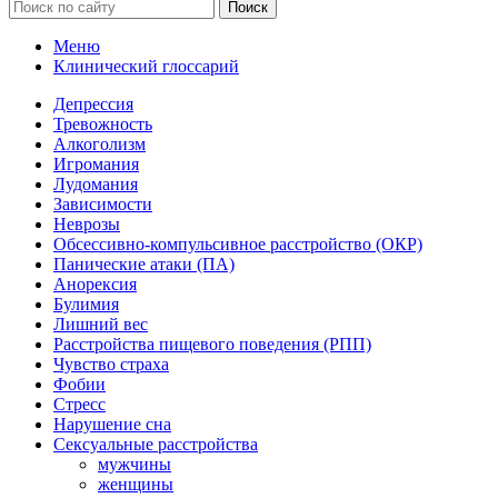
Поиск
Меню
Клинический глоссарий
Депрессия
Тревожность
Алкоголизм
Игромания
Лудомания
Зависимости
Неврозы
Обсессивно-компульсивное расстройство (ОКР)
Панические атаки (ПА)
Анорексия
Булимия
Лишний вес
Расстройства пищевого поведения (РПП)
Чувство страха
Фобии
Стресс
Нарушение сна
Сексуальные расстройства
мужчины
женщины