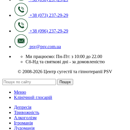
+38 (073) 237-29-29
+38 (096) 237-29-29
psv@psv.com.ua
Ми працюємо: Пн-Пт: з 10:00 до 22.00
Сб-Нд та святкові дні - за домовленістю
© 2008-2026 Центр сугестії та гіпнотерапії PSV
Пошук
Меню
Клінічний глосарій
Депресія
Тривожність
Алкоголізм
Ігроманія
Лудоманія