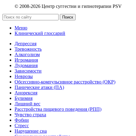
© 2008-2026 Центр суггестии и гипнотерапии PSV
Поиск
Меню
Клинический глоссарий
Депрессия
Тревожность
Алкоголизм
Игромания
Лудомания
Зависимости
Неврозы
Обсессивно-компульсивное расстройство (ОКР)
Панические атаки (ПА)
Анорексия
Булимия
Лишний вес
Расстройства пищевого поведения (РПП)
Чувство страха
Фобии
Стресс
Нарушение сна