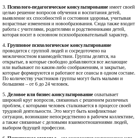
3.
Психолого-педагогическое консультирование
имеет своей
целью решение вопросов обучения и воспитания детей,
выявление их способностей и состояния здоровья, учитывая
возрастные изменения и новообразования. Сюда также входит
работа с учителями, родителями и родственниками детей,
которая носит в основном психообразовательный характер.
4.
Групповое психологическое консультирование
проводится с группой людей и сосредоточено на
межличностном взаимодействии. Группы делятся, на
открытые, в которые свободно добавляются все желающие
или выбывают по каким-либо соображениям, и закрытые,
которые формируются и работают все сеансы в одном составе.
По количеству участников группы могут быть малыми и
большими – от 6 до 24 человек.
5.
Деловое или бизнес-консультирование
охватывает
широкий круг вопросов, связанных с решением различных
проблем, с которыми человек сталкивается в процессе своей
трудовой деятельности. Это могут быть конфликтные
ситуации, возникшие непосредственно в рабочем коллективе,
а также связанные с деловыми взаимоотношениями людей,
выбором будущей профессии.