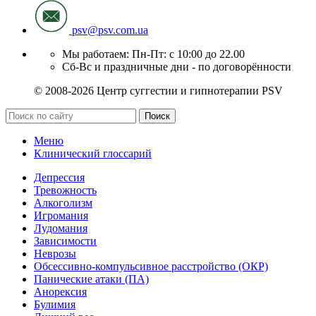
psv@psv.com.ua
Мы работаем: Пн-Пт: с 10:00 до 22.00
Сб-Вс и праздничные дни - по договорённости
© 2008-2026 Центр суггестии и гипнотерапии PSV
Поиск
Меню
Клинический глоссарий
Депрессия
Тревожность
Алкоголизм
Игромания
Лудомания
Зависимости
Неврозы
Обсессивно-компульсивное расстройство (ОКР)
Панические атаки (ПА)
Анорексия
Булимия