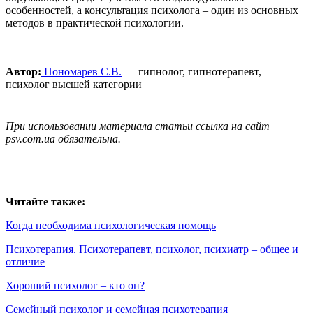
особенностей, а консультация психолога – один из основных
методов в практической психологии.
Автор:
Пономарев С.В.
— гипнолог, гипнотерапевт,
психолог высшей категории
При использовании материала статьи ссылка на сайт
psv.com.ua обязательна.
Читайте также:
Когда необходима психологическая помощь
Психотерапия. Психотерапевт, психолог, психиатр – общее и
отличие
Хороший психолог – кто он?
Семейный психолог и семейная психотерапия