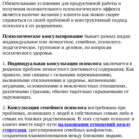
Обязательными условиями для продуктивной работы и
получения положительного психологического эффекта
является наличие желания у клиента как можно скорее
справиться со своей проблемой и конструктивный подход
психолога к их разрешению.
Психологическое консультирование
бывает разных видов:
индивидуальное или личностное, семейное, психолого-
педагогическое, групповое и деловое, по вопросам
психического здоровья.
1.
Индивидуальная консультация психолога
заключается в
решении проблем личностного (интимного) содержания. Как
правило, они связаны с сильными переживаниями,
вызванными отклонениями в здоровье, жизненными
неудачами, осложнениями в межличностных отношениях,
различными страхами, обычно тщательно скрываемыми от
окружающих.
2.
Консультация семейного психолога
востребована при
проблемах, возникших у людей в собственных семьях либо в
семьях их близких родственников. В этих случаях психолог и
клиент вместе ищут пути
налаживания отношений между
супругами
, урегулирования семейных конфликтов,
сохранения взаимопонимания между близкими людьми.