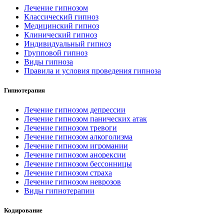
Лечение гипнозом
Классический гипноз
Медицинский гипноз
Клинический гипноз
Индивидуальный гипноз
Групповой гипноз
Виды гипноза
Правила и условия проведения гипноза
Гипнотерапия
Лечение гипнозом депрессии
Лечение гипнозом панических атак
Лечение гипнозом тревоги
Лечение гипнозом алкоголизма
Лечение гипнозом игромании
Лечение гипнозом анорексии
Лечение гипнозом бессонницы
Лечение гипнозом страха
Лечение гипнозом неврозов
Виды гипнотерапии
Кодирование