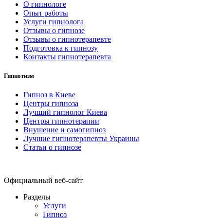
О гипнологе
Опыт работы
Услуги гипнолога
Отзывы о гипнозе
Отзывы о гипнотерапевте
Подготовка к гипнозу
Контакты гипнотерапевта
Гипнотизм
Гипноз в Киеве
Центры гипноза
Лучший гипнолог Киева
Центры гипнотерапии
Внушение и самогипноз
Лучшие гипнотерапевты Украины
Статьи о гипнозе
Официальный веб-сайт
Разделы
Услуги
Гипноз