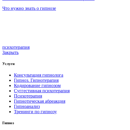
Что нужно знать о гипнозе
психотерапия
Закрыть
Услуги
Консультация гипнолога
Гипноз. Гипнотерапия
Кодирование гипнозом
Суггестивная психотерапия
Психотерапия
Гипнотическая абреакция
Гипноанализ
Тренинги по гипнозу
Гипноз