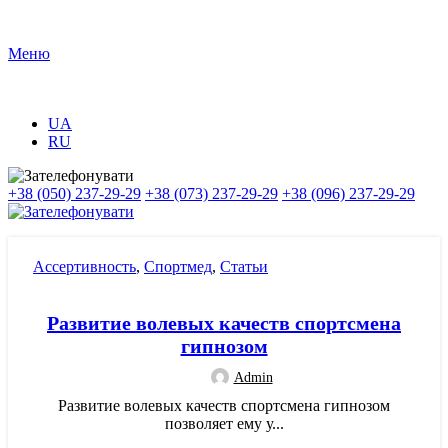
Меню
UA
RU
+38 (050) 237-29-29
+38 (073) 237-29-29
+38 (096) 237-29-29
Ассертивность
,
Спортмед
,
Статьи
Развитие волевых качеств спортсмена
гипнозом
Admin
Развитие волевых качеств спортсмена гипнозом
позволяет ему у...