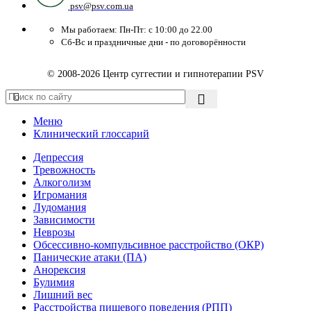
psv@psv.com.ua
Мы работаем: Пн-Пт: с 10:00 до 22.00
Сб-Вс и праздничные дни - по договорённости
© 2008-2026 Центр суггестии и гипнотерапии PSV
Меню
Клинический глоссарий
Депрессия
Тревожность
Алкоголизм
Игромания
Лудомания
Зависимости
Неврозы
Обсессивно-компульсивное расстройство (ОКР)
Панические атаки (ПА)
Анорексия
Булимия
Лишний вес
Расстройства пищевого поведения (РПП)