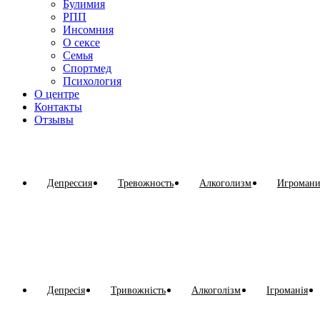
Булимия
РПП
Инсомния
О сексе
Семья
Спортмед
Психология
О центре
Контакты
Отзывы
Клинический глоссарий
Депрессия
Тревожность
Алкоголизм
Игромани
Клінічний глосарій
Депресія
Тривожність
Алкоголізм
Ігроманія