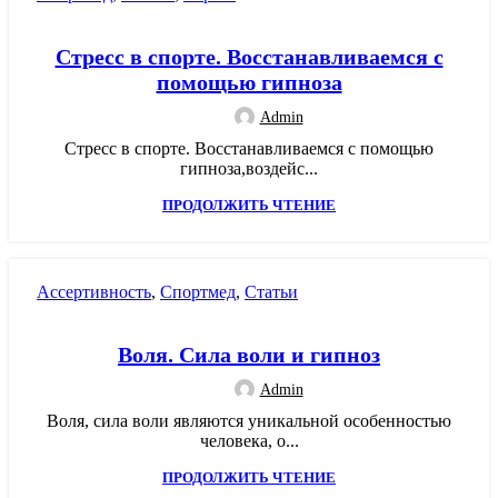
Стресс в спорте. Восстанавливаемся с
помощью гипноза
Admin
Стресс в спорте. Восстанавливаемся с помощью
гипноза,воздейс...
ПРОДОЛЖИТЬ ЧТЕНИЕ
Ассертивность
,
Спортмед
,
Статьи
Воля. Сила воли и гипноз
Admin
Воля, сила воли являются уникальной особенностью
человека, о...
ПРОДОЛЖИТЬ ЧТЕНИЕ