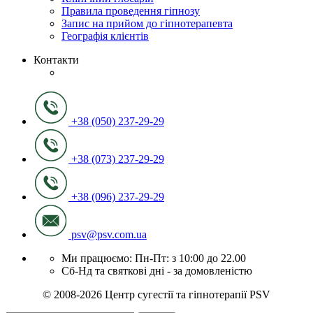
Правила проведення гіпнозу
Запис на прийом до гіпнотерапевта
Географія клієнтів
Контакти
+38 (050) 237-29-29
+38 (073) 237-29-29
+38 (096) 237-29-29
psv@psv.com.ua
Ми працюємо: Пн-Пт: з 10:00 до 22.00
Сб-Нд та святкові дні - за домовленістю
© 2008-2026 Центр сугестії та гіпнотерапії PSV