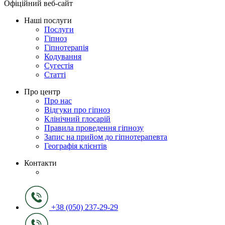
Офіційний веб-сайт
Наші послуги
Послуги
Гіпноз
Гіпнотерапія
Кодування
Сугестія
Статті
Про центр
Про нас
Відгуки про гіпноз
Клінічний глосарій
Правила проведення гіпнозу
Запис на прийом до гіпнотерапевта
Географія клієнтів
Контакти
+38 (050) 237-29-29