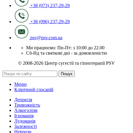
+38 (073) 237-29-29
+38 (096) 237-29-29
psv@psv.com.ua
Ми працюємо: Пн-Пт: з 10:00 до 22.00
Сб-Нд та святкові дні - за домовленістю
© 2008-2026 Центр сугестії та гіпнотерапії PSV
Пошук
Меню
Клінічний глосарій
Депресія
Тривожність
Алкоголізм
Ігроманія
Лудоманія
Залежності
Неврози