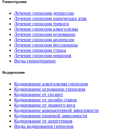
Гипнотерапия
Лечение гипнозом депрессии
Лечение гипнозом панических атак
Лечение гипнозом тревоги
Лечение гипнозом алкоголизма
Лечение гипнозом игромании
Лечение гипнозом анорексии
Лечение гипнозом бессонницы
Лечение гипнозом страха
Лечение гипнозом неврозов
Виды гипнотерапии
Кодирование
Кодирование алкоголизма гипнозом
Кодирование игромании гипнозом
Кодирование от сигарет
Кодирование от онлайн ставок
Кодирование от лишнего веса
Кодирование компьютерной зависимости
Кодирование пищевой зависимости
Кодирование от энергетиков
Виды кодирования гипнозом