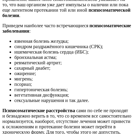
то, что ваш организм уже дает импульсы о наличии или пока
еще латентном протекании той или иной
психосоматической
болезни
.
Приведем наиболее часто встречающиеся
психосоматические
заболевания
:
язвенная болезнь желудка;
синдром раздражённого кишечника (СРК);
ишемическая болезнь сердца (ИБС);
бронхиальная астма;
ревматический артрит;
сахарный диабет;
ожирение;
мигрень;
псориаз;
гипертоническая болезнь;
вегетативная дисфункция;
сексуальные нарушения и так далее.
Психосоматические расстройства
сами по себе не проходят
и безнадежно верить в то, что со временем все самостоятельно
нормализуется, наоборот, отсутствие лечения может привести
к осложнениям и протекание болезни может перейти в
хроническую форму. Для того, чтобы этого не допустить,