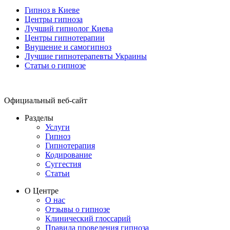
Гипноз в Киеве
Центры гипноза
Лучший гипнолог Киева
Центры гипнотерапии
Внушение и самогипноз
Лучшие гипнотерапевты Украины
Статьи о гипнозе
Официальный веб-сайт
Разделы
Услуги
Гипноз
Гипнотерапия
Кодирование
Суггестия
Статьи
О Центре
О нас
Отзывы о гипнозе
Клинический глоссарий
Правила проведения гипноза