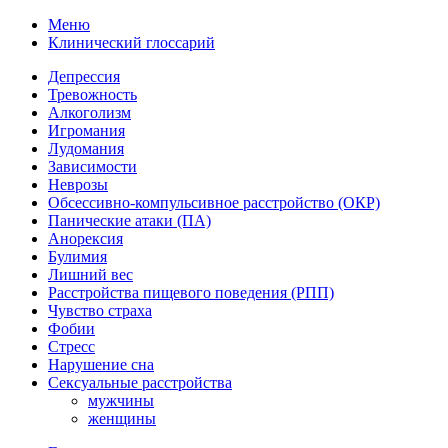
Меню
Клинический глоссарий
Депрессия
Тревожность
Алкоголизм
Игромания
Лудомания
Зависимости
Неврозы
Обсессивно-компульсивное расстройство (ОКР)
Панические атаки (ПА)
Анорексия
Булимия
Лишний вес
Расстройства пищевого поведения (РПП)
Чувство страха
Фобии
Стресс
Нарушение сна
Сексуальные расстройства
мужчины
женщины