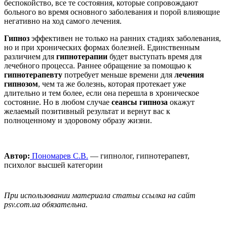
беспокойство, все те состояния, которые сопровождают
больного во время основного заболевания и порой влияющие
негативно на ход самого лечения.
Гипноз
эффективен не только на ранних стадиях заболевания,
но и при хронических формах болезней. Единственным
различием для
гипнотерапии
будет выступать время для
лечебного процесса. Раннее обращение за помощью к
гипнотерапевту
потребует меньше времени для
лечения
гипнозом
, чем та же болезнь, которая протекает уже
длительно и тем более, если она перешла в хроническое
состояние. Но в любом случае
сеансы гипноза
окажут
желаемый позитивный результат и вернут вас к
полноценному и здоровому образу жизни.
Автор:
Пономарев С.В.
— гипнолог, гипнотерапевт,
психолог высшей категории
При использовании материала статьи ссылка на сайт
psv.com.ua обязательна.