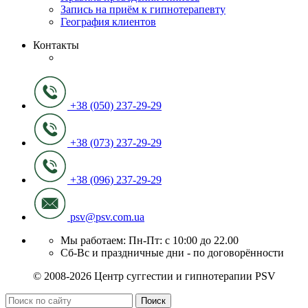
Запись на приём к гипнотерапевту
География клиентов
Контакты
+38 (050) 237-29-29
+38 (073) 237-29-29
+38 (096) 237-29-29
psv@psv.com.ua
Мы работаем: Пн-Пт: с 10:00 до 22.00
Сб-Вс и праздничные дни - по договорённости
© 2008-2026 Центр суггестии и гипнотерапии PSV
Поиск