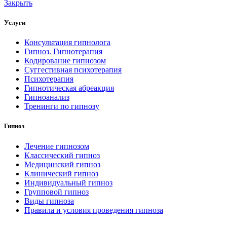
Закрыть
Услуги
Консультация гипнолога
Гипноз. Гипнотерапия
Кодирование гипнозом
Суггестивная психотерапия
Психотерапия
Гипнотическая абреакция
Гипноанализ
Тренинги по гипнозу
Гипноз
Лечение гипнозом
Классический гипноз
Медицинский гипноз
Клинический гипноз
Индивидуальный гипноз
Групповой гипноз
Виды гипноза
Правила и условия проведения гипноза