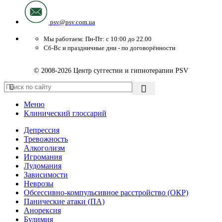
psv@psv.com.ua
Мы работаем: Пн-Пт: с 10:00 до 22.00
Сб-Вс и праздничные дни - по договорённости
© 2008-2026 Центр суггестии и гипнотерапии PSV
Меню
Клинический глоссарий
Депрессия
Тревожность
Алкоголизм
Игромания
Лудомания
Зависимости
Неврозы
Обсессивно-компульсивное расстройство (ОКР)
Панические атаки (ПА)
Анорексия
Булимия