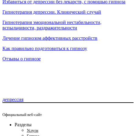
Избавиться от депрессии без лекарств, с помощью гипноза
Гипнотерапия депрессии. Клинический случай
Гипнотерапия эмоциональной нестабильности,
вспыльчивости, раздражительности
Лечение гипнозом аффективных расстройств
Как правильно подготовиться к гипнозу
Отзывы о гипнозе
депрессия
Официальный веб-сайт
Разделы
Услуги
Гипноз