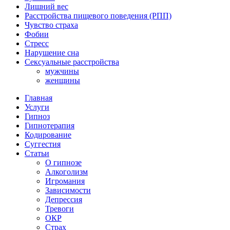
Лишний вес
Расстройства пищевого поведения (РПП)
Чувство страха
Фобии
Стресс
Нарушение сна
Сексуальные расстройства
мужчины
женщины
Главная
Услуги
Гипноз
Гипнотерапия
Кодирование
Суггестия
Статьи
О гипнозе
Алкоголизм
Игромания
Зависимости
Депрессия
Тревоги
ОКР
Страх