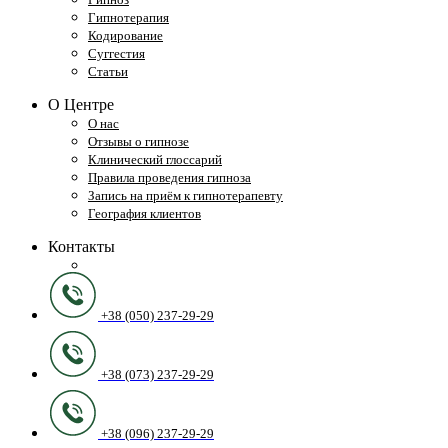
Гипнотерапия
Кодирование
Суггестия
Статьи
О Центре
О нас
Отзывы о гипнозе
Клинический глоссарий
Правила проведения гипноза
Запись на приём к гипнотерапевту
География клиентов
Контакты
+38 (050) 237-29-29
+38 (073) 237-29-29
+38 (096) 237-29-29