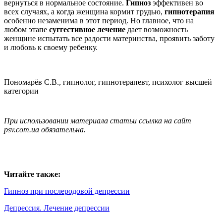
вернуться в нормальное состояние.
Гипноз
эффективен во
всех случаях, а когда женщина кормит грудью,
гипнотерапия
особенно незаменима в этот период. Но главное, что на
любом этапе
суггестивное лечение
дает возможность
женщине испытать все радости материнства, проявить заботу
и любовь к своему ребенку.
Пономарёв С.В., гипнолог, гипнотерапевт, психолог высшей
категории
При использовании материала статьи ссылка на сайт
psv.com.ua обязательна.
Читайте также:
Гипноз при послеродовой депрессии
Депрессия. Лечение депрессии