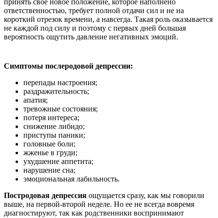
принять свое новое положение, которое наполнено
ответственностью, требует полной отдачи сил и не на
короткий отрезок времени, а навсегда. Такая роль оказывается
не каждой под силу и поэтому с первых дней большая
вероятность ощутить давление негативных эмоций.
Симптомы послеродовой депрессии:
перепады настроения;
раздражительность;
апатия;
тревожные состояния;
потеря интереса;
снижение либидо;
приступы паники;
головные боли;
жженье в груди;
ухудшение аппетита;
нарушение сна;
эмоциональная лабильность.
Постродовая депрессия
ощущается сразу, как мы говорили
выше, на первой-второй неделе. Но ее не всегда вовремя
диагностируют, так как родственники воспринимают