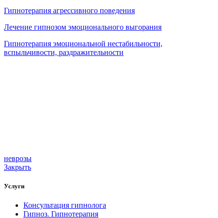
Гипнотерапия агрессивного поведения
Лечение гипнозом эмоционального выгорания
Гипнотерапия эмоциональной нестабильности,
вспыльчивости, раздражительности
неврозы
Закрыть
Услуги
Консультация гипнолога
Гипноз. Гипнотерапия