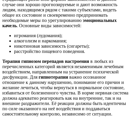
случае они хорошо прогнозируемые и дают возможность
людям, находящимся рядом с такими субъектами, видеть
общее их состояние и своевременно предпринимать
необходимые меры по урегулированию
эмоциональных
качель
. Основные виды зависимостей:
игромания (лудомания);
алкоголизм и наркомания;
никотиновая зависимость (сигареты);
расстройство пищевого поведения.
Терапия гипнозом перепадов настроения
в любых из
перечисленных категорий является незаменимым лечебным
воздействием, направленным на устранение психической
дисфункции. Для
гипнотерапии
важно осознанное
отношение к данному нарушению, понимание его причин и
желание лечиться, чтобы вернуться в нормальное состояние,
избавиться от болезненного чувства. В норме нервная система
должна адекватно реагировать как на внутренние, так и на
внешние раздражители. Её реакции должны быть идентичны
по силе оказанного на неё воздействия и поддаваться
самостоятельному контролю, независимо от ситуации.