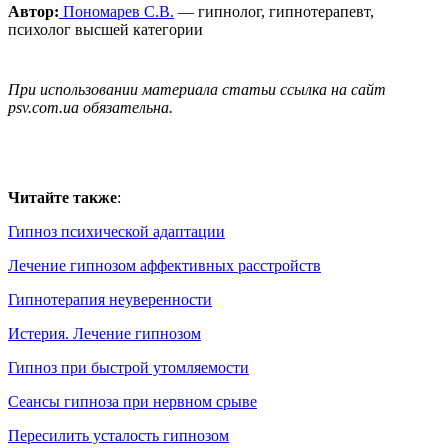
Автор:
Пономарев С.В.
— гипнолог, гипнотерапевт,
психолог высшей категории
При использовании материала статьи ссылка на сайт
psv.com.ua обязательна.
Читайте также
:
Гипноз психической адаптации
Лечение гипнозом аффективных расстройств
Гипнотерапия неуверенности
Истерия. Лечение гипнозом
Гипноз при быстрой утомляемости
Сеансы гипноза при нервном срыве
Пересилить усталость гипнозом