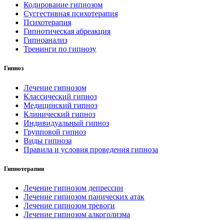
Кодирование гипнозом
Суггестивная психотерапия
Психотерапия
Гипнотическая абреакция
Гипноанализ
Тренинги по гипнозу
Гипноз
Лечение гипнозом
Классический гипноз
Медицинский гипноз
Клинический гипноз
Индивидуальный гипноз
Групповой гипноз
Виды гипноза
Правила и условия проведения гипноза
Гипнотерапия
Лечение гипнозом депрессии
Лечение гипнозом панических атак
Лечение гипнозом тревоги
Лечение гипнозом алкоголизма