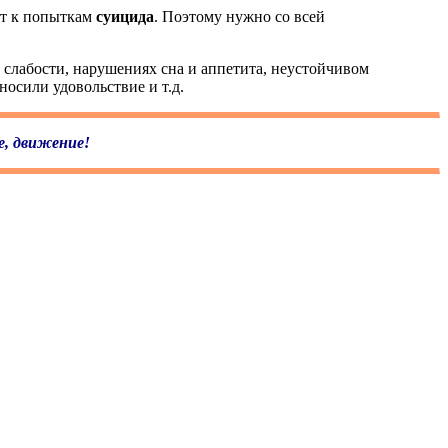
ит к попыткам
суицида
. Поэтому нужно со всей
слабости, нарушениях сна и аппетита, неустойчивом
носили удовольствие и т.д.
е, движение!