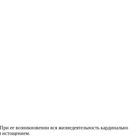
При ее возникновении вся жизнедеятельность кардинально
м истощением.