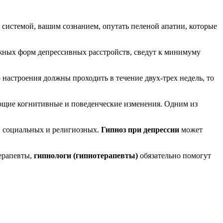
 системой, вашим сознанием, опутать пеленой апатии, которые
жных форм депрессивных расстройств, сведут к минимуму
 настроения должны проходить в течение двух-трех недель, то
ющие когнитивные и поведенческие изменения. Одним из
, социальных и религиозных.
Гипноз при депрессии
может
терапевты,
гипнологи (гипнотерапевты)
обязательно помогут