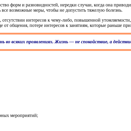
ество форм и разновидностей, нередки случаи, когда она привод
ь все возможные меры, чтобы не допустить тяжелую болезнь.
 отсутствии интересов к чему-либо, повышенной утомляемости, 
е от общения, потере интересов к занятиям, которые раньше при
ь во всяких проявлениях. Жизнь — не спокойствие, а действи
урных мероприятий;