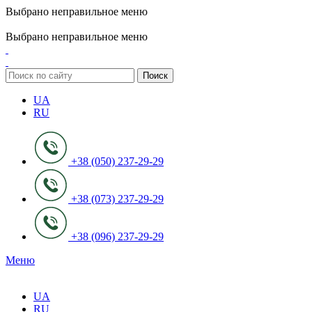
Выбрано неправильное меню
ADD ANYTHING HERE OR JUST REMOVE IT…
Выбрано неправильное меню
Поиск
UA
RU
+38 (050) 237-29-29
+38 (073) 237-29-29
+38 (096) 237-29-29
Меню
UA
RU