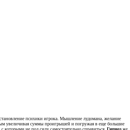
осстановление психики игрока. Мышление лудомана, желание
амым увеличивая суммы проигрышей и погружая в еще большие
 с которыми не под силу самостоятельно справиться.
Гипноз
же