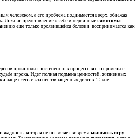
тным человеком, а его проблема поднимается вверх, обнажая
ок. Ложное представление о себе и первичные
симптомы
нению еще только проявившейся болезни, воспринимается как
ересов происходит постепенно: в процессе всего времени с
судьбе игрока. Идет полная подмена ценностей, жизненных
аки чаще всего из-за невозвращенных долгов. Такие
 жадность, которая не позволяет вовремя
закончить игру
.