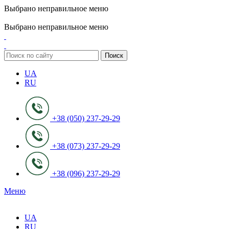
Выбрано неправильное меню
ADD ANYTHING HERE OR JUST REMOVE IT…
Выбрано неправильное меню
Поиск
UA
RU
+38 (050) 237-29-29
+38 (073) 237-29-29
+38 (096) 237-29-29
Меню
UA
RU