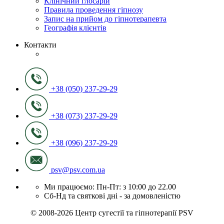
Клінічний глосарій
Правила проведення гіпнозу
Запис на прийом до гіпнотерапевта
Географія клієнтів
Контакти
+38 (050) 237-29-29
+38 (073) 237-29-29
+38 (096) 237-29-29
psv@psv.com.ua
Ми працюємо: Пн-Пт: з 10:00 до 22.00
Сб-Нд та святкові дні - за домовленістю
© 2008-2026 Центр сугестії та гіпнотерапії PSV