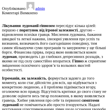
Опубліковано
admin
до
Коментарі Вимкнено
Лікування
лудоманії
Лікування лудоманії гіпнозом
переслідує кілька цілей:
гіпнозом
першою є
порятунок від ігрової залежності
, другою –
відновлення психіки гравця. Мислення лудомана, бажання
швидкої та легкої наживи, ілюзорні уявлення про успіх та
визнання, визначають його сьогоднішню поведінку, тим
самим збільшуючи суми програшів та занурюючи у ще більші
борги. Фінансова прірва, перед якою виявляється кожен
лудоман
, призводить і до глибоких депресивних розладів, з
якими не під силу самостійно впоратися.
Гіпноз
ж сприятиме
зміцненню психічного здоров’я та вольових якостей
особистості.
Ігроманія, як залежність
, формується задовго до того
моменту, коли стає дійсністю для всіх, що відбувається з
конкретною людиною, а її проблема піднімається вгору,
оголюючи всю правду. Відсутність критики до свого стану не
дозволяє оцінити весь тягар положення, в якому виявляється
гравець. Хибне уявлення про себе та первинні
симптоми
лудоманії
не помічаються або просто ігноруються. Надалі
нехтування цілеспрямованими діями щодо усунення хвороби,