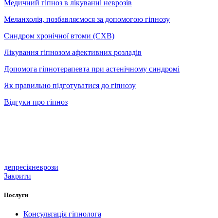
Медичний гіпноз в лікуванні неврозів
Меланхолія, позбавляємося за допомогою гіпнозу
Синдром хронічної втоми (СХВ)
Лікування гіпнозом афективних розладів
Допомога гіпнотерапевта при астенічному синдромі
Як правильно підготуватися до гіпнозу
Відгуки про гіпноз
депресія
неврози
Закрити
Послуги
Консультація гіпнолога