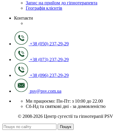
Запис на прийом до гіпнотерапевта
Географія клієнтів
Контакти
+38 (050) 237-29-29
+38 (073) 237-29-29
+38 (096) 237-29-29
psv@psv.com.ua
Ми працюємо: Пн-Пт: з 10:00 до 22.00
Сб-Нд та святкові дні - за домовленістю
© 2008-2026 Центр сугестії та гіпнотерапії PSV
Пошук