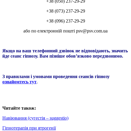
+38 (050) 237-29-29
+38 (073) 237-29-29
+38 (096) 237-29-29
або по електронній пошті psv@psv.com.ua
Якщо на ваш телефонний дзвінок не відповідають, значить
йде сеанс гіпнозу. Вам пізніше обов’язково передзвонимо.
З правилами і умовами проведення сеансів гіпнозу
ознайомтесь тут
.
Читайте також:
Навіювання (сугестія – suggestio)
Гіпнотерапія при ятрогенії