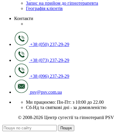
Запис на прийом до гіпнотерапевта
Географія клієнтів
Контакти
+38 (050) 237-29-29
+38 (073) 237-29-29
+38 (096) 237-29-29
psv@psv.com.ua
Ми працюємо: Пн-Пт: з 10:00 до 22.00
Сб-Нд та святкові дні - за домовленістю
© 2008-2026 Центр сугестії та гіпнотерапії PSV
Пошук