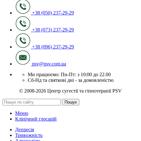
+38 (050) 237-29-29
+38 (073) 237-29-29
+38 (096) 237-29-29
psv@psv.com.ua
Ми працюємо: Пн-Пт: з 10:00 до 22.00
Сб-Нд та святкові дні - за домовленістю
© 2008-2026 Центр сугестії та гіпнотерапії PSV
Пошук
Меню
Клінічний глосарій
Депресія
Тривожність
Алкоголізм