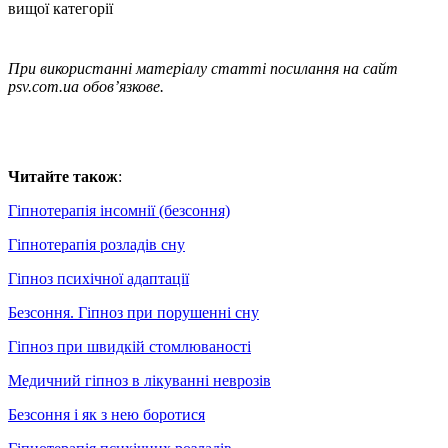
вищої категорії
При використанні матеріалу статті посилання на сайт
psv.com.ua обов’язкове.
Читайте також
:
Гіпнотерапія інсомнії (безсоння)
Гіпнотерапія розладів сну
Гіпноз психічної адаптації
Безсоння. Гіпноз при порушенні сну
Гіпноз при швидкій стомлюваності
Медичний гіпноз в лікуванні неврозів
Безсоння і як з нею боротися